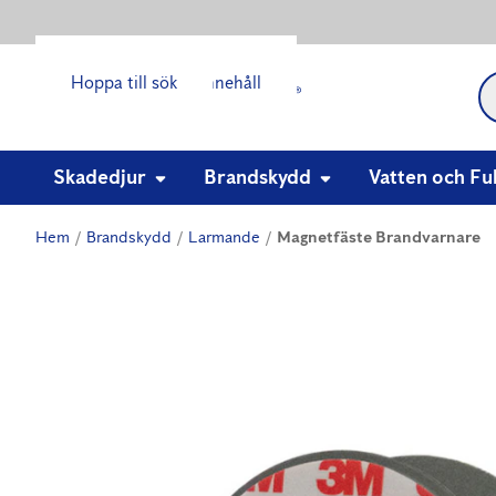
Hoppa till huvudinnehåll
Hoppa till sök
Skadedjur
Brandskydd
Vatten och Fu
Hem
Brandskydd
Larmande
Magnetfäste Brandvarnare