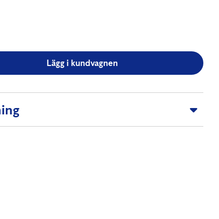
Lägg i kundvagnen
ing