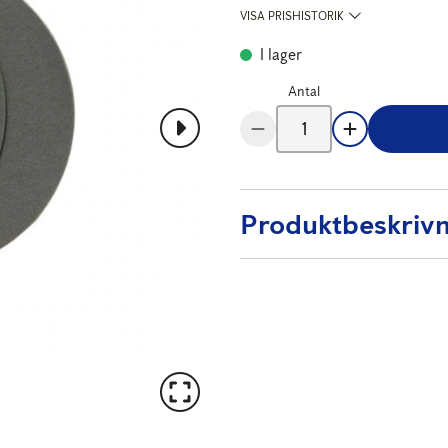
VISA PRISHISTORIK
I lager
Antal
Produktbeskrivn