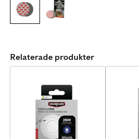
Relaterade produkter