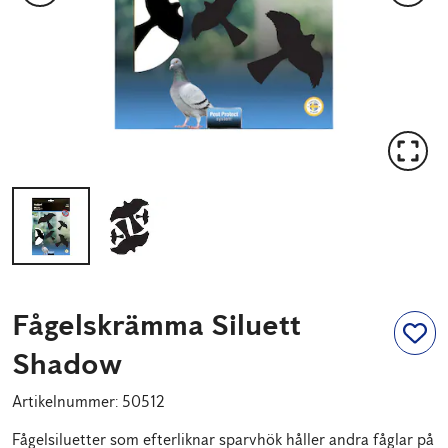
Fågelskrämma Siluett
Shadow
Artikelnummer
:
50512
Fågelsiluetter som efterliknar sparvhök håller andra fåglar på