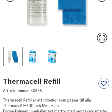
Thermacell Refill
Artikelnummer
:
50655
Thermacell Refill är ett tillbehör som passar till alla
Thermacell M300 och Mini Halo
Förpackningen innehåller 4st mattor med myggskyddsmedel